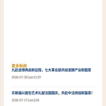
更多新闻
九赴进博再启新征程，七大事业部共绘发酵产业新图景
2026-07-30
pm11:29
乐斯福以面包艺术礼献法国国庆，共赴中法烘焙新篇章！
2026-07-17
am2:26