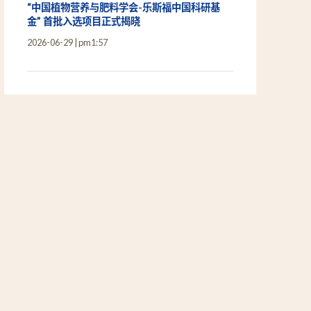
“中国植物营养与肥料学会-乐斯福中国科研基
金” 首批入选项目正式揭晓
2026-06-29
pm1:57