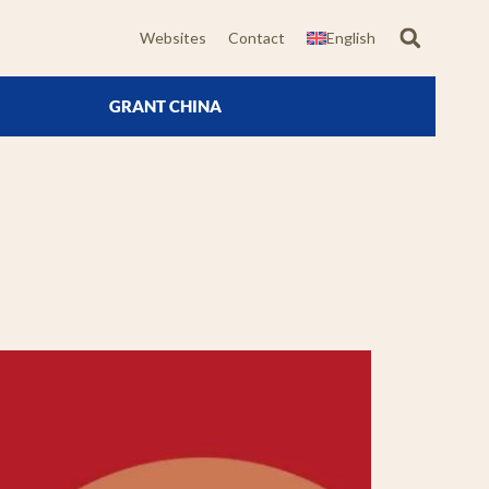
Websites
Contact
English
GRANT CHINA