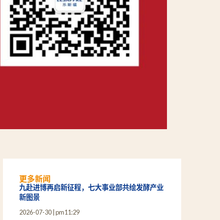
更多新闻
九赴进博再启新征程，七大事业部共绘发酵产业
新图景
2026-07-30
pm11:29