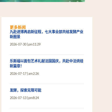
更多新闻
九赴进博再启新征程，七大事业部共绘发酵产业
新图景
2026-07-30
pm11:29
乐斯福以面包艺术礼献法国国庆，共赴中法烘焙
新篇章！
2026-07-17
am2:26
发酵，探索无限可能
2026-07-13
pm8:24